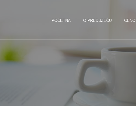
POČETNA
O PREDUZEĆU
CENO